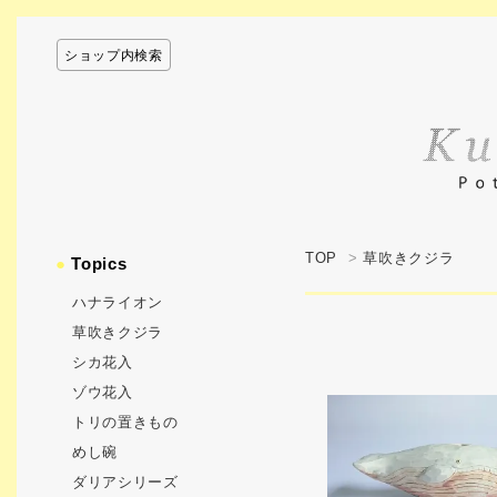
ショップ内検索
TOP
>
草吹きクジラ
●
Topics
ハナライオン
草吹きクジラ
シカ花入
ゾウ花入
トリの置きもの
めし碗
ダリアシリーズ