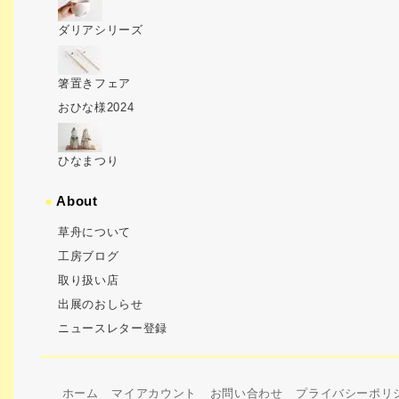
ダリアシリーズ
箸置きフェア
おひな様2024
ひなまつり
●
About
草舟について
工房ブログ
取り扱い店
出展のおしらせ
ニュースレター登録
ホーム
マイアカウント
お問い合わせ
プライバシーポリ