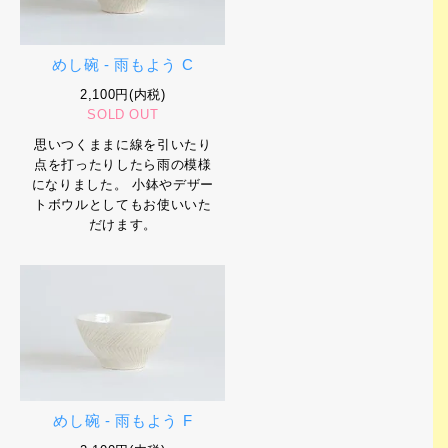
めし碗 - 雨もよう C
2,100円(内税)
SOLD OUT
思いつくままに線を引いたり
点を打ったりしたら雨の模様
になりました。 小鉢やデザー
トボウルとしてもお使いいた
だけます。
めし碗 - 雨もよう F