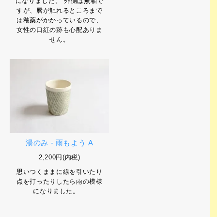
になりました。 外側は無釉で
すが、唇が触れるところまで
は釉薬がかかっているので、
女性の口紅の跡も心配ありま
せん。
湯のみ - 雨もよう A
2,200円(内税)
思いつくままに線を引いたり
点を打ったりしたら雨の模様
になりました。