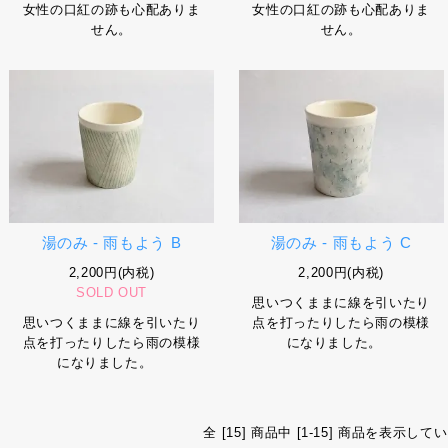
女性の口紅の跡も心配ありま
女性の口紅の跡も心配ありま
せん。
せん。
湯のみ - 雨もよう B
湯のみ - 雨もよう C
2,200円(内税)
2,200円(内税)
SOLD OUT
思いつくままに線を引いたり
思いつくままに線を引いたり
点を打ったりしたら雨の模様
点を打ったりしたら雨の模様
になりました。
になりました。
全 [15] 商品中 [1-15] 商品を表示して