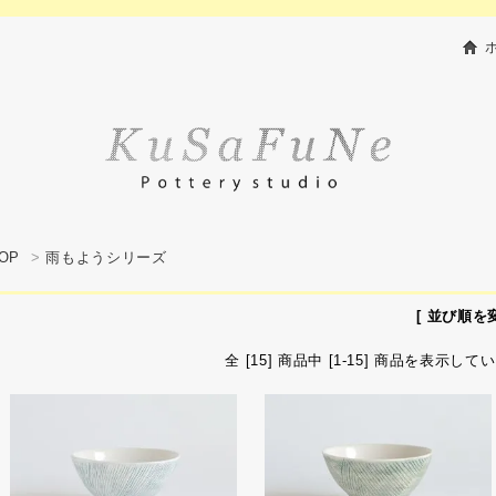
OP
>
雨もようシリーズ
[ 並び順を変
全 [15] 商品中 [1-15] 商品を表示して