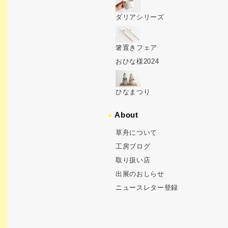
ダリアシリーズ
箸置きフェア
おひな様2024
ひなまつり
●
About
草舟について
工房ブログ
取り扱い店
出展のおしらせ
ニュースレター登録