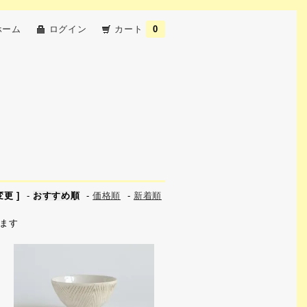
ホーム
ログイン
カート
0
更 ]
-
おすすめ順
-
価格順
-
新着順
います