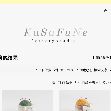
検索結果
[ 並び順を変
ヒット件数:
2
件
カテゴリー:
指定なし
検索文字:
全 [2] 商品中 [1-2] 商品を表示してい