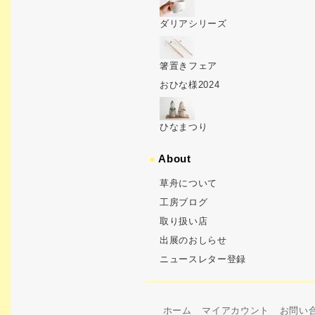
ダリアシリーズ
箸置きフェア
おひな様2024
ひなまつり
●
About
草舟について
工房ブログ
取り扱い店
出展のおしらせ
ニュースレター登録
ホーム
マイアカウント
お問い