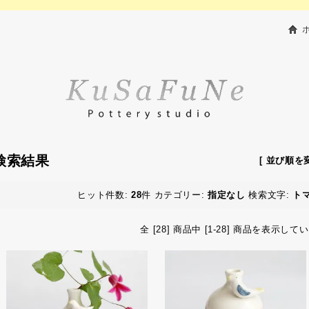
検索結果
[ 並び順を変
ヒット件数:
28
件
カテゴリー:
指定なし
検索文字:
トマ
全 [28] 商品中 [1-28] 商品を表示して