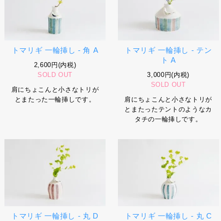
トマリギ 一輪挿し - 角 A
トマリギ 一輪挿し - テン
ト A
2,600円(内税)
SOLD OUT
3,000円(内税)
SOLD OUT
肩にちょこんと小さなトリが
とまたった一輪挿しです。
肩にちょこんと小さなトリが
とまたったテントのようなカ
タチの一輪挿しです。
トマリギ 一輪挿し - 丸 D
トマリギ 一輪挿し - 丸 C