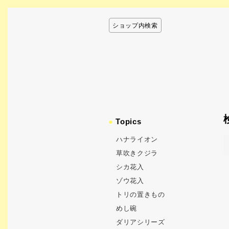
ショップ内検索
●
Topics
ハナライオン
草吹きクジラ
シカ花入
ゾウ花入
トリの置きもの
めし碗
ダリアシリーズ