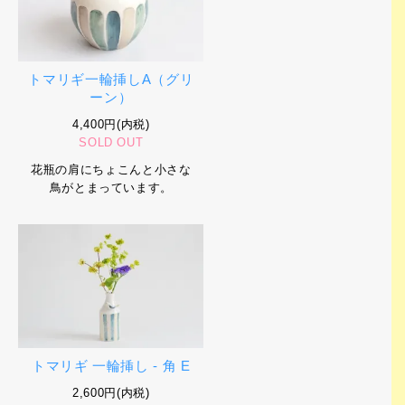
トマリギ一輪挿しA（グリ
ーン）
4,400円(内税)
SOLD OUT
花瓶の肩にちょこんと小さな
鳥がとまっています。
トマリギ 一輪挿し - 角 E
2,600円(内税)