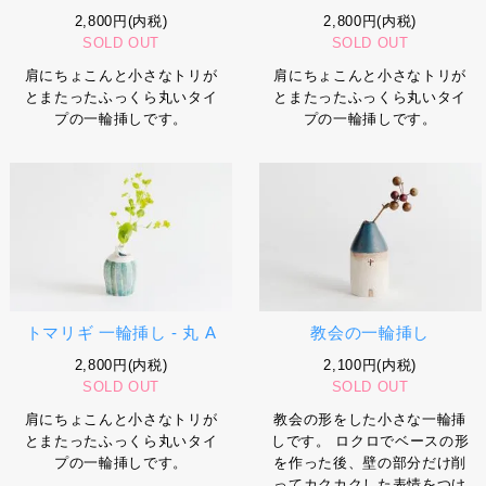
2,800円(内税)
2,800円(内税)
SOLD OUT
SOLD OUT
肩にちょこんと小さなトリが
肩にちょこんと小さなトリが
とまたったふっくら丸いタイ
とまたったふっくら丸いタイ
プの一輪挿しです。
プの一輪挿しです。
トマリギ 一輪挿し - 丸 A
教会の一輪挿し
2,800円(内税)
2,100円(内税)
SOLD OUT
SOLD OUT
肩にちょこんと小さなトリが
教会の形をした小さな一輪挿
とまたったふっくら丸いタイ
しです。 ロクロでベースの形
プの一輪挿しです。
を作った後、壁の部分だけ削
ってカクカクした表情をつけ