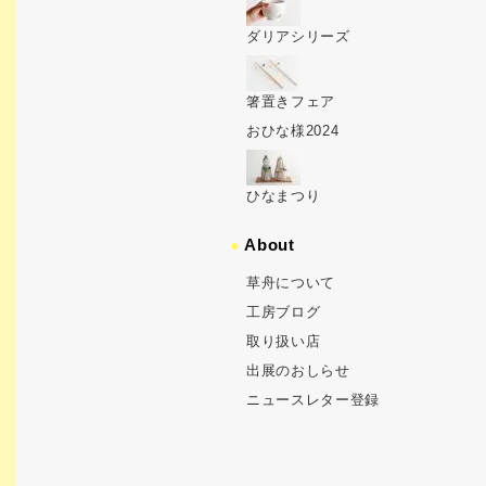
ダリアシリーズ
箸置きフェア
おひな様2024
ひなまつり
●
About
草舟について
工房ブログ
取り扱い店
出展のおしらせ
ニュースレター登録