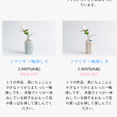
ています。
トマリギ 一輪挿し C
トマリギ 一輪挿し B
2,600円(内税)
2,600円(内税)
SOLD OUT
SOLD OUT
トリの作品、肩にちょこんと
トリの作品、肩にちょこんと
小さなトリがとまたった一輪
小さなトリがとまたった一輪
挿しです。 木陰でトリが一休
挿しです。 木陰でトリが一休
みしている様子をおもって花
みしている様子をおもって花
や葉っぱを挿して楽しんでく
や葉っぱを挿して楽しんでく
ださい。
ださい。