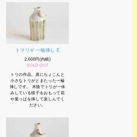
トマリギ 一輪挿し E
2,600円(内税)
SOLD OUT
トリの作品、肩にちょこんと
小さなトリがとまたった一輪
挿しです。 木陰でトリが一休
みしている様子をおもって花
や葉っぱを挿して楽しんでく
ださい。