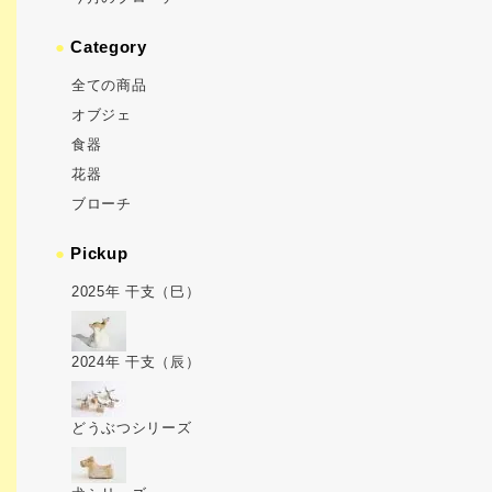
●
Category
全ての商品
オブジェ
食器
花器
ブローチ
●
Pickup
2025年 干支（巳）
2024年 干支（辰）
どうぶつシリーズ