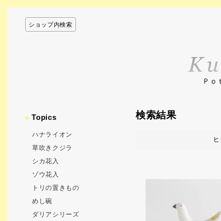
ショップ内検索
検索結果
●
Topics
ハナライオン
ヒ
草吹きクジラ
シカ花入
ゾウ花入
トリの置きもの
めし碗
ダリアシリーズ