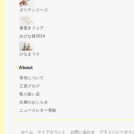
ダリアシリーズ
箸置きフェア
おひな様2024
ひなまつり
●
About
草舟について
工房ブログ
取り扱い店
出展のおしらせ
ニュースレター登録
ホーム
マイアカウント
お問い合わせ
プライバシーポリ