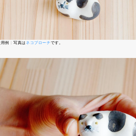
用例 : 写真は
ネコブローチ
です。