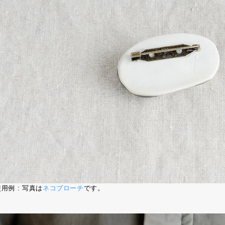
用例 : 写真は
ネコブローチ
です。