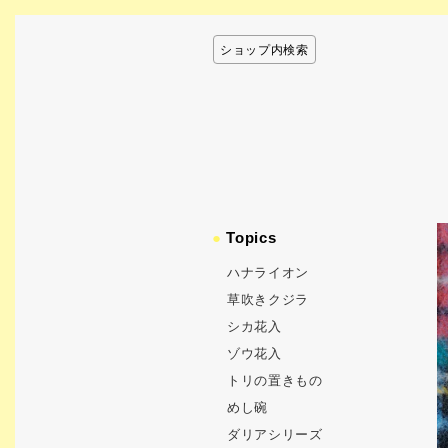
ショップ内検索
●
Topics
ハナライオン
草吹きクジラ
シカ花入
ゾウ花入
トリの置きもの
めし碗
ダリアシリーズ