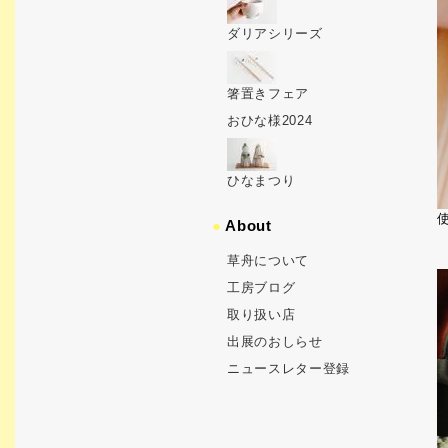
ダリアシリーズ
箸置きフェア
おひな様2024
ひなまつり
使
●
About
草舟について
工房ブログ
取り扱い店
出展のおしらせ
ニュースレター登録