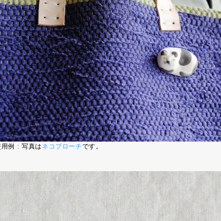
用例 : 写真は
ネコブローチ
です。