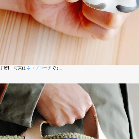
用例 : 写真は
ネコブローチ
です。