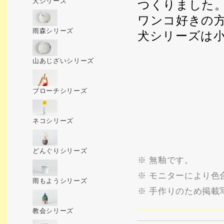
犬シリーズ
つくりました
ワンコ好きの
雨森シリーズ
犬シリーズは
山あじざいシリーズ
ブローチシリーズ
ネコシリーズ
どんぐりシリーズ
※ 無釉です。
※ モニターにより色
雨もようシリーズ
※ 手作りのため掲載
教会シリーズ