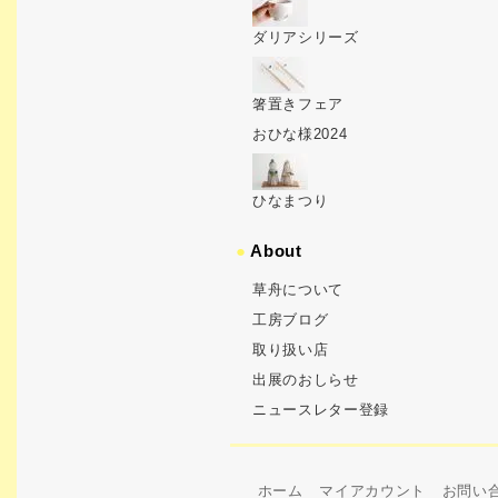
ダリアシリーズ
箸置きフェア
おひな様2024
ひなまつり
●
About
草舟について
工房ブログ
取り扱い店
出展のおしらせ
ニュースレター登録
ホーム
マイアカウント
お問い