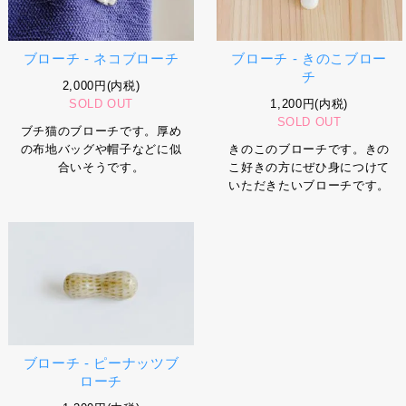
ブローチ - ネコブローチ
ブローチ - きのこブロー
チ
2,000円(内税)
SOLD OUT
1,200円(内税)
SOLD OUT
ブチ猫のブローチです。厚め
の布地バッグや帽子などに似
きのこのブローチです。きの
合いそうです。
こ好きの方にぜひ身につけて
いただきたいブローチです。
ブローチ - ピーナッツブ
ローチ