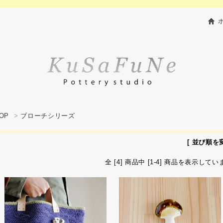
OP
>
ブローチシリーズ
[ 並び順を変
全 [4] 商品中 [1-4] 商品を表示してい