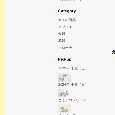
●
Category
全ての商品
オブジェ
食器
花器
ブローチ
●
Pickup
2025年 干支（巳）
2024年 干支（辰）
どうぶつシリーズ