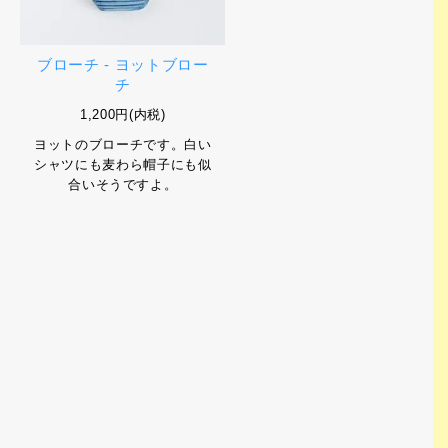
ブローチ - ヨットブロー
チ
1,200円(内税)
ヨットのブローチです。白い
シャツにも麦わら帽子にも似
合いそうですよ。