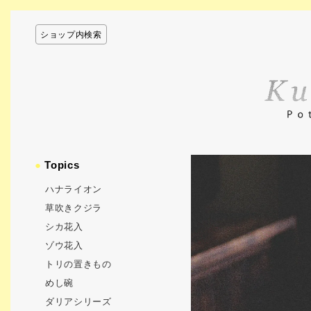
ショップ内検索
●
Topics
ハナライオン
草吹きクジラ
シカ花入
ゾウ花入
トリの置きもの
めし碗
ダリアシリーズ