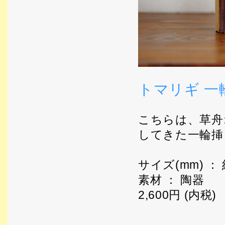
トマリギ 一輪
こちらは、草舟
してきた一輪挿
サイズ(mm) ： 
素材 ： 陶器
2,600円 (内税)