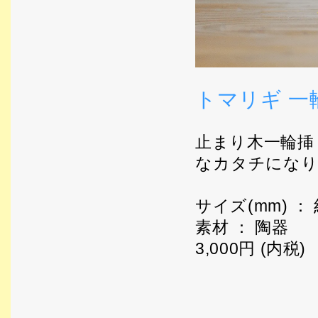
トマリギ 一
止まり木一輪挿
なカタチにな
サイズ(mm) ： 
素材 ： 陶器
3,000円 (内税)