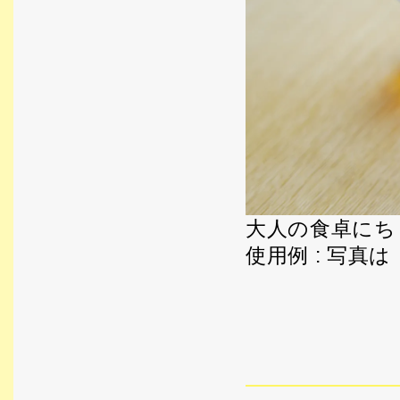
大人の食卓にち
使用例 : 写真