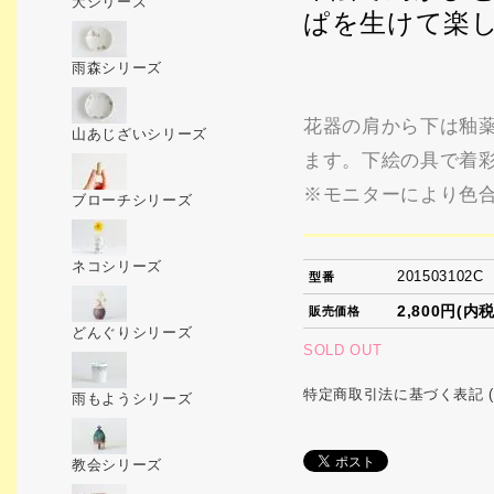
犬シリーズ
ぱを生けて楽
雨森シリーズ
花器の肩から下は釉
山あじざいシリーズ
ます。下絵の具で着
※モニターにより色
ブローチシリーズ
ネコシリーズ
201503102C
型番
2,800円(内税
販売価格
どんぐりシリーズ
SOLD OUT
特定商取引法に基づく表記 (
雨もようシリーズ
教会シリーズ