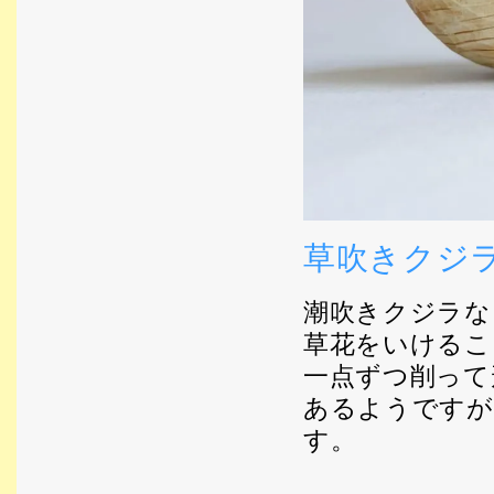
草吹きクジ
潮吹きクジラな
草花をいけるこ
一点ずつ削って
あるようですが
す。