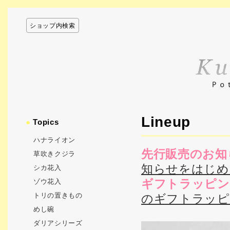
ショップ内検索
Lineup
●
Topics
ハナライオン
先行販売のお知
草吹きクジラ
知らせをはじめ
シカ花入
ギフトラッピン
ゾウ花入
トリの置きもの
のギフトラッピ
めし碗
ダリアシリーズ