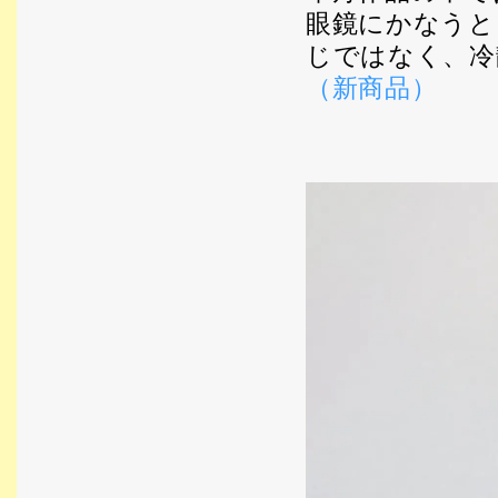
眼鏡にかなうと
じではなく、冷
（新商品）