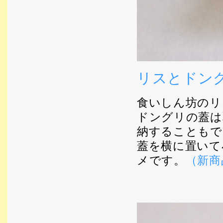
リスとドン
食いしん坊のリ
ドングリの蓋は
納することもで
蓋を横に置いて
メです。
（新商