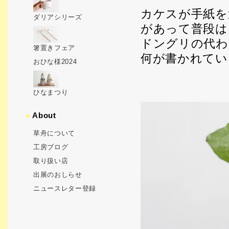
カケスが手紙を
ダリアシリーズ
があって普段は
ドングリの代わ
箸置きフェア
何が書かれてい
おひな様2024
ひなまつり
●
About
草舟について
工房ブログ
取り扱い店
出展のおしらせ
ニュースレター登録