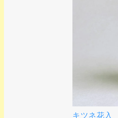
キツネ花入