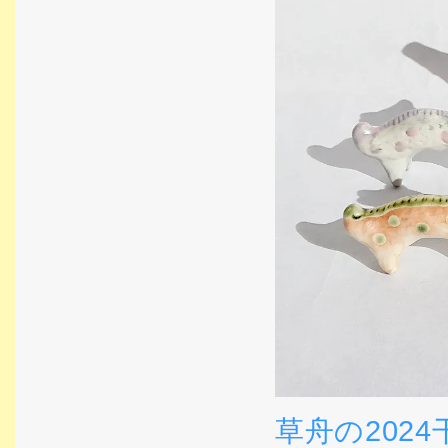
草舟の202