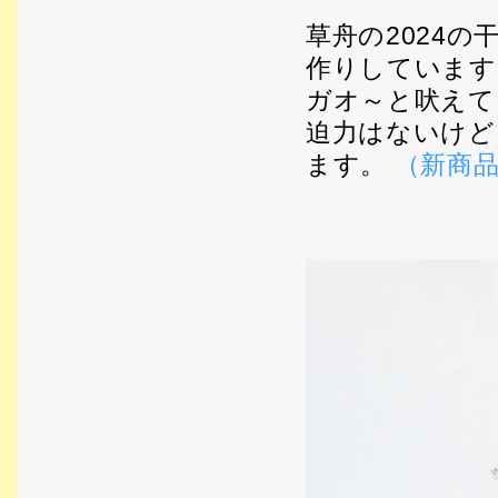
草舟の2024
作りしています
ガオ～と吠えて
迫力はないけど
ます。
（新商