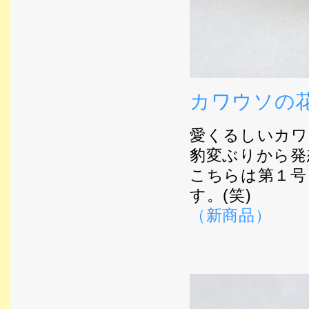
カワウソの
愛くるしいカワ
豹変ぶりから発
こちらは第１号
す。(笑)
（新商品）