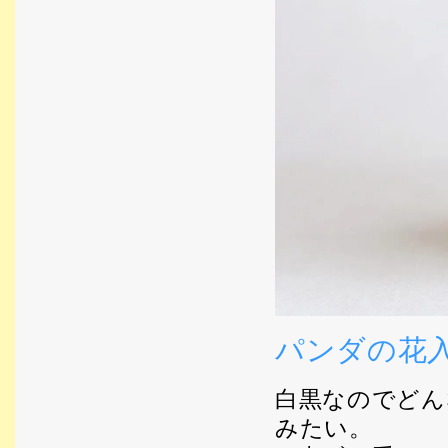
パンダの花
白黒なのでどん
みたい。