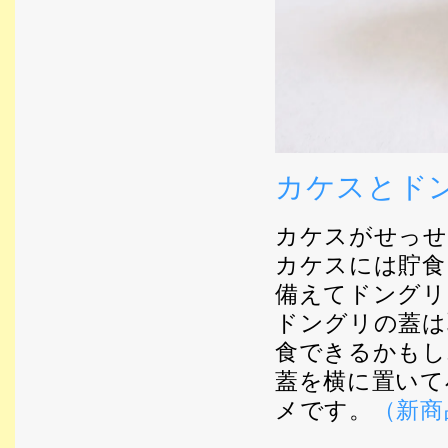
カケスとド
カケスがせっせ
カケスには貯食
備えてドングリ
ドングリの蓋は
食できるかもし
蓋を横に置いて
メです。
（新商