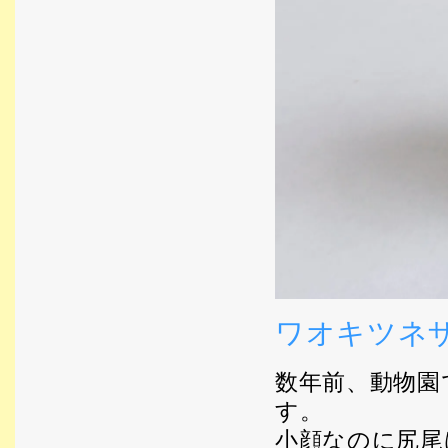
ワオキツネ
数年前、動物園
す。
小顔なのに尻尾