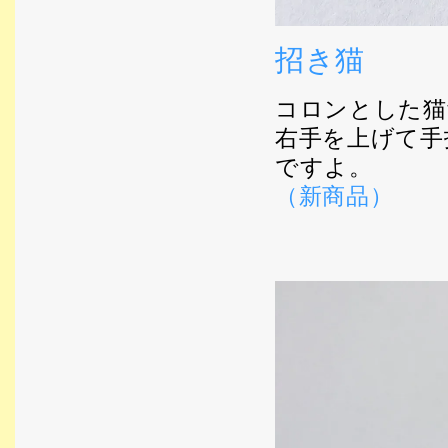
招き猫
コロンとした猫
右手を上げて手
ですよ。
（新商品）