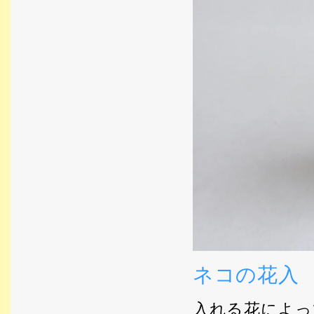
ネコの花入
入れる花によっ