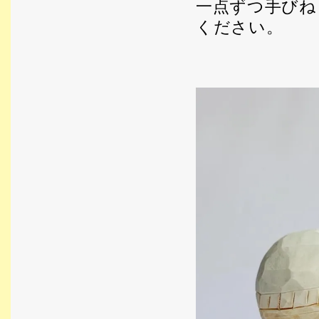
一点ずつ手びね
ください。