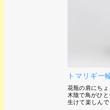
トマリギ一
花瓶の肩にちょ
木陰で鳥がひと
生けて楽しんで