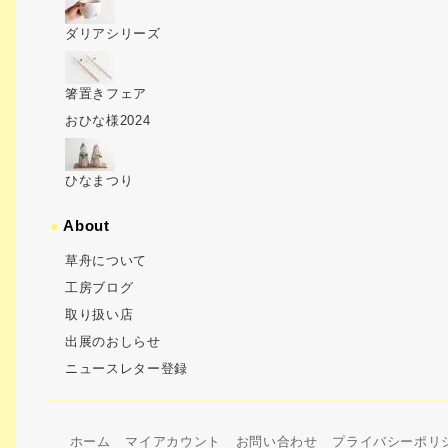
ダリアシリーズ
箸置きフェア
おひな様2024
ひなまつり
●
About
草舟について
工房ブログ
取り扱い店
出展のおしらせ
ニュースレター登録
ホーム
マイアカウント
お問い合わせ
プライバシーポリ