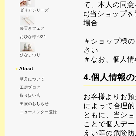
て、本人の同意
ダリアシリーズ
c)当ショップ
場合
箸置きフェア
おひな様2024
＃ショップ様の
さい
ひなまつり
＃なお、個人情
●
About
4.個人情報
草舟について
工房ブログ
お客様よりお預
取り扱い店
出展のおしらせ
によって合理的
ニュースレター登録
ともに、当ショ
ことで個人デー
えい等の危険防