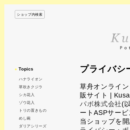
ショップ内検索
プライバシ
●
Topics
ハナライオン
草舟オンライン
草吹きクジラ
販サイト | Kusa
シカ花入
パボ株式会社
(
ゾウ花入
トリの置きもの
ートASPサー
めし碗
当ショップを開
ダリアシリーズ