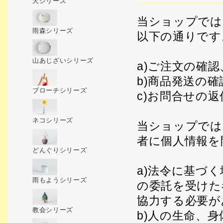
犬シリーズ
当ショップでは
雨森シリーズ
以下の通りです
山あじざいシリーズ
a)ご注文の確認
b)商品発送の
ブローチシリーズ
c)お問合せの返
ネコシリーズ
当ショップでは
者に個人情報を
どんぐりシリーズ
a)法令に基づ
雨もようシリーズ
の委託を受けた
協力する必要が
教会シリーズ
b)人の生命、