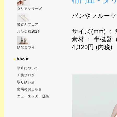
楕円皿 - ダ
ダリアシリーズ
パンやフルーツ
箸置きフェア
サイズ(mm) ： 
おひな様2024
素材 ： 半磁器
4,320円 (内税)
ひなまつり
●
About
草舟について
工房ブログ
取り扱い店
出展のおしらせ
ニュースレター登録