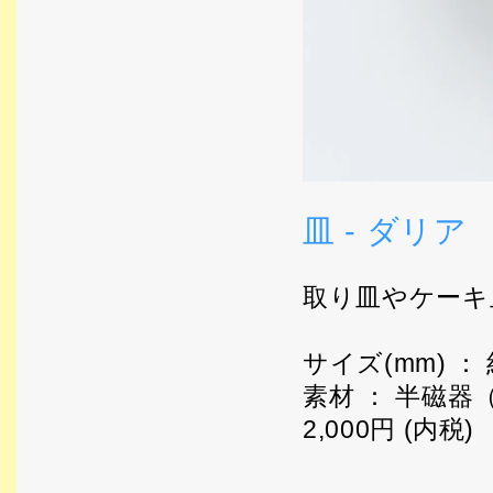
皿 - ダリア
取り皿やケーキ
サイズ(mm) ： 
素材 ： 半磁器
2,000円 (内税)