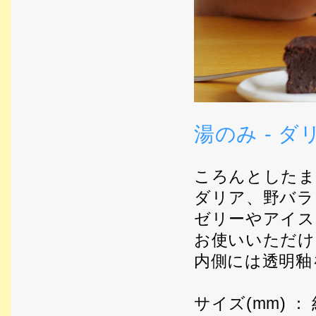
湯のみ - ダ
ころんとしたま
ダリア、野バラ
ゼリーやアイス
お使いいただけ
内側には透明釉
サイズ(mm) ： 