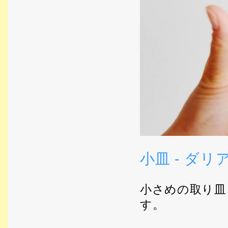
小皿 - ダリ
小さめの取り皿
す。