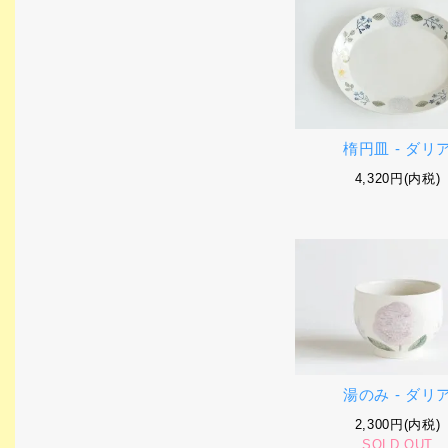
楕円皿 - ダリ
4,320円(内税)
湯のみ - ダリ
2,300円(内税)
SOLD OUT