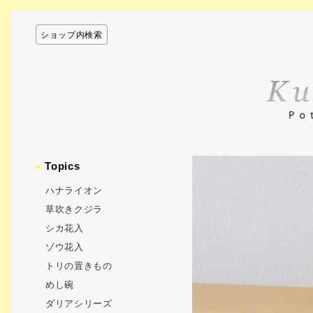
ショップ内検索
●
Topics
ハナライオン
草吹きクジラ
シカ花入
ゾウ花入
トリの置きもの
めし碗
ダリアシリーズ