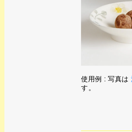
使用例 : 写真は
す。