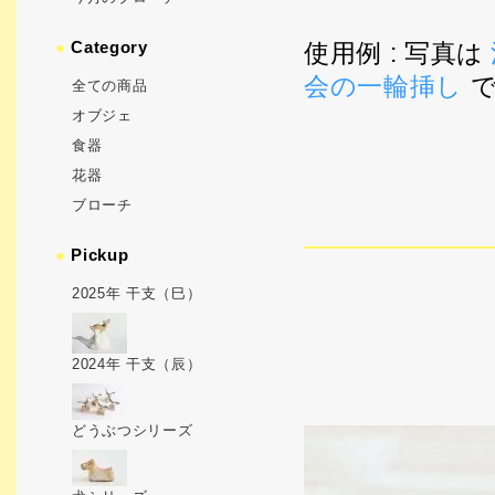
●
Category
使用例 : 写真は
会の一輪挿し
で
全ての商品
オブジェ
食器
花器
ブローチ
●
Pickup
2025年 干支（巳）
2024年 干支（辰）
どうぶつシリーズ