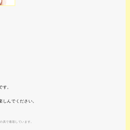
です。
楽しんでください。
の具で着彩しています。