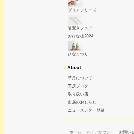
ダリアシリーズ
箸置きフェア
おひな様2024
ひなまつり
●
About
草舟について
工房ブログ
取り扱い店
出展のおしらせ
ニュースレター登録
ホーム
マイアカウント
お問い