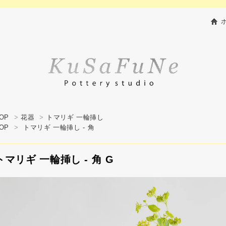
OP
>
花器
>
トマリギ 一輪挿し
OP
>
トマリギ 一輪挿し - 角
トマリギ 一輪挿し - 角 G