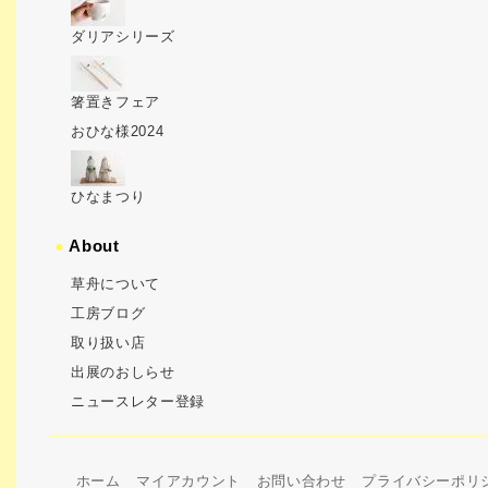
ダリアシリーズ
箸置きフェア
おひな様2024
ひなまつり
●
About
草舟について
工房ブログ
取り扱い店
出展のおしらせ
ニュースレター登録
ホーム
マイアカウント
お問い合わせ
プライバシーポリ