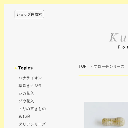
ショップ内検索
TOP
>
ブローチシリーズ
●
Topics
ハナライオン
草吹きクジラ
シカ花入
ゾウ花入
トリの置きもの
めし碗
ダリアシリーズ