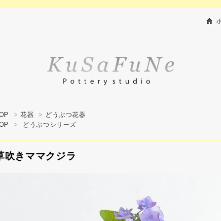
OP
>
花器
>
どうぶつ花器
OP
>
どうぶつシリーズ
草吹きママクジラ