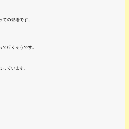
っての登場です。
って行くそうです。
なっています。
。