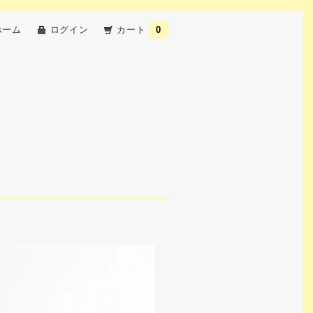
ホーム
ログイン
カート
0