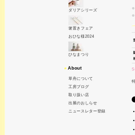
※
ダリアシリーズ
※
箸置きフェア
おひな様2024
ひなまつり
●
About
S
草舟について
工房ブログ
取り扱い店
出展のおしらせ
ニュースレター登録