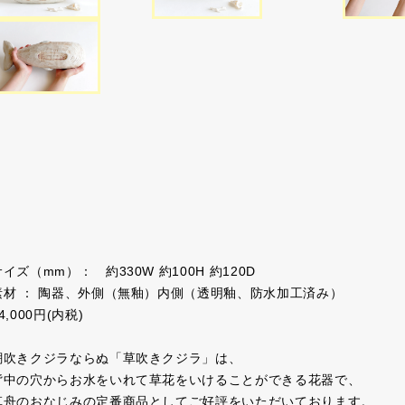
サイズ（mm）： 約330W 約100H 約120D
素材 ： 陶器、外側（無釉）内側（透明釉、防水加工済み）
4,000円(内税)
潮吹きクジラならぬ「草吹きクジラ」は、
背中の穴からお水をいれて草花をいけることができる花器で、
草舟のおなじみの定番商品としてご好評をいただいております。