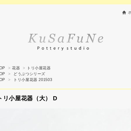
OP
>
花器
>
トリ小屋花器
OP
>
どうぶつシリーズ
OP
>
トリ小屋花器 201503
トリ小屋花器（大） D