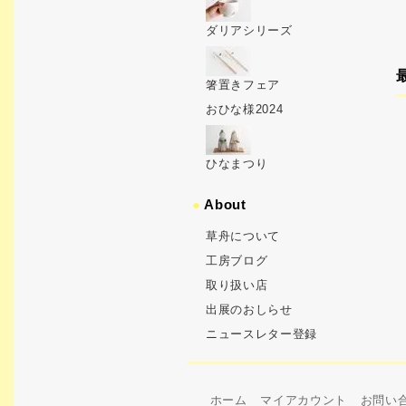
ダリアシリーズ
箸置きフェア
おひな様2024
ひなまつり
●
About
草舟について
工房ブログ
取り扱い店
出展のおしらせ
ニュースレター登録
ホーム
マイアカウント
お問い