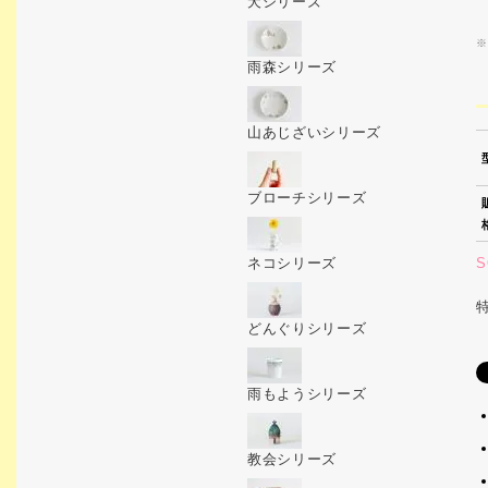
犬シリーズ
※
雨森シリーズ
山あじざいシリーズ
ブローチシリーズ
S
ネコシリーズ
どんぐりシリーズ
雨もようシリーズ
教会シリーズ