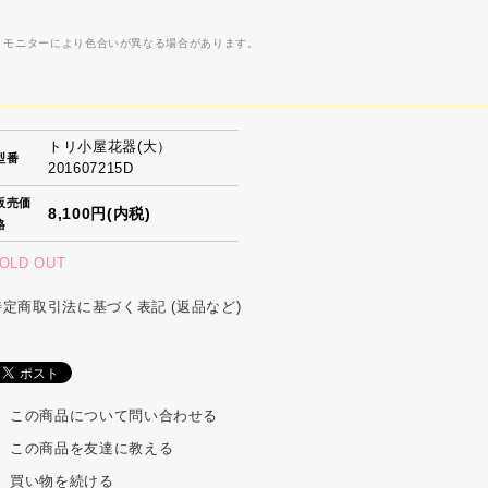
 モニターにより色合いが異なる場合があります。
トリ小屋花器(大）
型番
201607215D
販売価
8,100円(内税)
格
OLD OUT
特定商取引法に基づく表記 (返品など)
この商品について問い合わせる
この商品を友達に教える
買い物を続ける