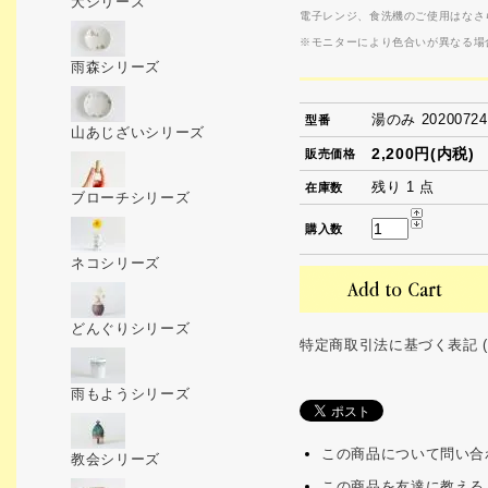
犬シリーズ
電子レンジ、食洗機のご使用はなさ
※モニターにより色合いが異なる場
雨森シリーズ
湯のみ 2020072
型番
山あじざいシリーズ
2,200円(内税)
販売価格
残り 1 点
在庫数
ブローチシリーズ
購入数
ネコシリーズ
どんぐりシリーズ
特定商取引法に基づく表記 (
雨もようシリーズ
この商品について問い合
教会シリーズ
この商品を友達に教える