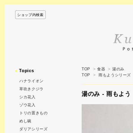
ショップ内検索
TOP
>
食器
>
湯のみ
●
Topics
TOP
>
雨もようシリーズ
ハナライオン
草吹きクジラ
湯のみ - 雨もよう 
シカ花入
ゾウ花入
トリの置きもの
めし碗
ダリアシリーズ