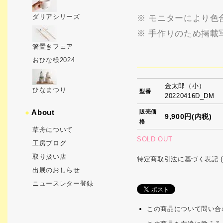
ダリアシリーズ
※ モニターにより色
※ 手作りのため掲載
箸置きフェア
おひな様2024
金太郎（小）
ひなまつり
型番
20220416D_DM
●
About
販売価
9,900円(内税)
格
草舟について
SOLD OUT
工房ブログ
取り扱い店
特定商取引法に基づく表記 (
出展のおしらせ
ニュースレター登録
この商品について問い合