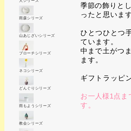
犬シリーズ
季節の飾りと
ったと思いま
雨森シリーズ
ひとつひとつ
山あじざいシリーズ
ています。
中まで土がつ
ブローチシリーズ
ます。
ネコシリーズ
ギフトラッピ
どんぐりシリーズ
お一人様1点
す。
雨もようシリーズ
教会シリーズ