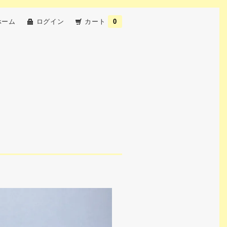
ホーム
ログイン
カート
0