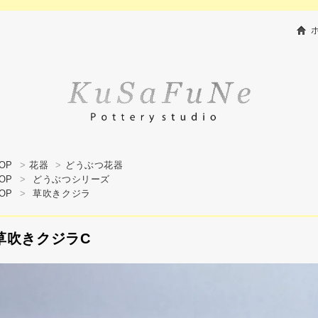
OP
>
花器
>
どうぶつ花器
OP
>
どうぶつシリーズ
OP
>
草吹きクジラ
草吹きクジラC