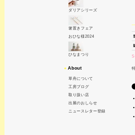
ダリアシリーズ
箸置きフェア
おひな様2024
ひなまつり
S
●
About
草舟について
工房ブログ
取り扱い店
出展のおしらせ
ニュースレター登録