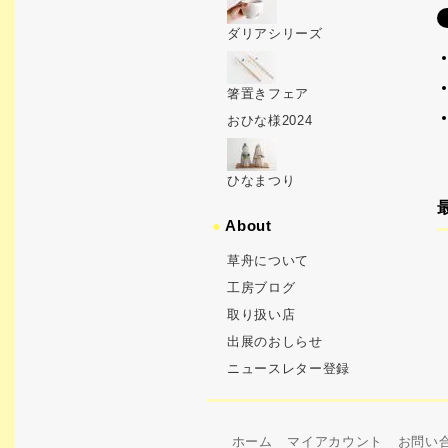
ダリアシリーズ
箸置きフェア
おひな様2024
ひなまつり
●
About
草舟について
工房ブログ
取り扱い店
出展のおしらせ
ニュースレター登録
ホーム
マイアカウント
お問い