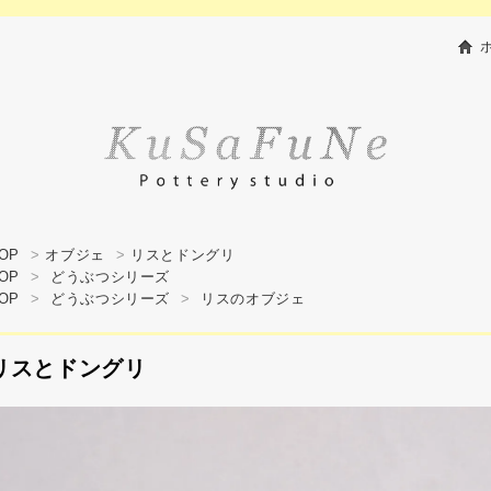
OP
>
オブジェ
>
リスとドングリ
OP
>
どうぶつシリーズ
OP
>
どうぶつシリーズ
>
リスのオブジェ
リスとドングリ