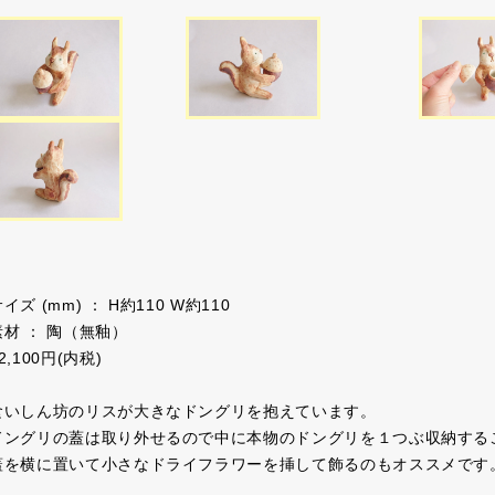
イズ (mm) ： H約110 W約110
素材 ： 陶（無釉）
2,100円(内税)
食いしん坊のリスが大きなドングリを抱えています。
ドングリの蓋は取り外せるので中に本物のドングリを１つぶ収納する
蓋を横に置いて小さなドライフラワーを挿して飾るのもオススメです