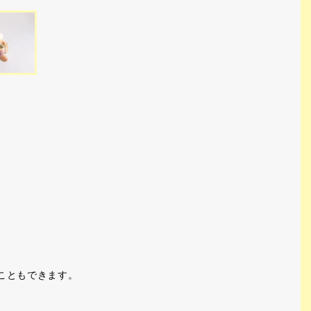
こともできます。
。