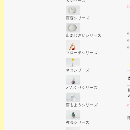
犬シリーズ
雨森シリーズ
※
山あじざいシリーズ
※
※
ブローチシリーズ
ネコシリーズ
どんぐりシリーズ
雨もようシリーズ
S
教会シリーズ