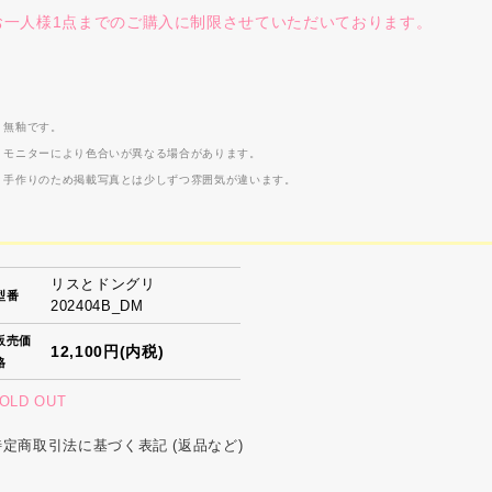
お一人様1点までのご購入に制限させていただいております。
 無釉です。
 モニターにより色合いが異なる場合があります。
 手作りのため掲載写真とは少しずつ雰囲気が違います。
リスとドングリ
型番
202404B_DM
販売価
12,100円(内税)
格
OLD OUT
特定商取引法に基づく表記 (返品など)