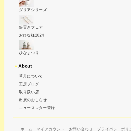
ダリアシリーズ
箸置きフェア
おひな様2024
ひなまつり
●
About
草舟について
工房ブログ
取り扱い店
出展のおしらせ
ニュースレター登録
ホーム
マイアカウント
お問い合わせ
プライバシーポリ