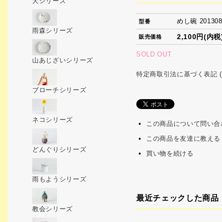
犬シリーズ
めし碗 20130
型番
雨森シリーズ
2,100円(内税
販売価格
SOLD OUT
山あじざいシリーズ
特定商取引法に基づく表記 (
ブローチシリーズ
ネコシリーズ
この商品について問い合
この商品を友達に教える
どんぐりシリーズ
買い物を続ける
雨もようシリーズ
最近チェックした商品
教会シリーズ