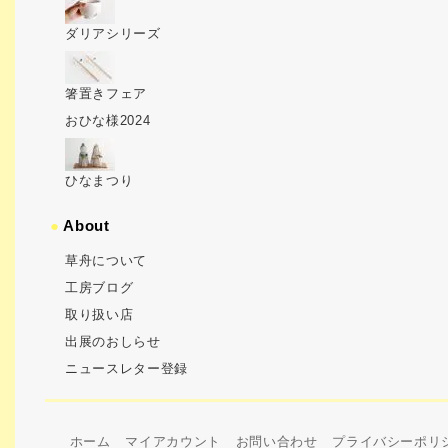
ダリアシリーズ
箸置きフェア
おひな様2024
ひなまつり
●
About
草舟について
工房ブログ
取り扱い店
出展のおしらせ
ニュースレター登録
ホーム
マイアカウント
お問い合わせ
プライバシーポリ