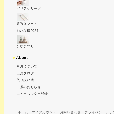
ダリアシリーズ
箸置きフェア
おひな様2024
ひなまつり
●
About
草舟について
工房ブログ
取り扱い店
出展のおしらせ
ニュースレター登録
ホーム
マイアカウント
お問い合わせ
プライバシーポリ