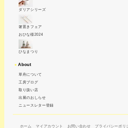
ダリアシリーズ
箸置きフェア
おひな様2024
ひなまつり
●
About
草舟について
工房ブログ
取り扱い店
出展のおしらせ
ニュースレター登録
ホーム
マイアカウント
お問い合わせ
プライバシーポリ