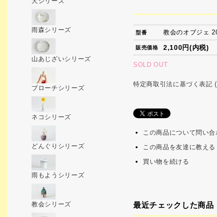
犬シリーズ
雨森シリーズ
教会のオブジェ 201
型番
2,100円(内税)
販売価格
山あじざいシリーズ
SOLD OUT
特定商取引法に基づく表記 (
ブローチシリーズ
ネコシリーズ
この商品について問い合
どんぐりシリーズ
この商品を友達に教える
買い物を続ける
雨もようシリーズ
教会シリーズ
最近チェックした商品