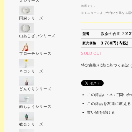
犬シリーズ
無釉です。
※モニターにより色合いが異なる場
雨森シリーズ
教会の台皿 20131
型番
山あじざいシリーズ
3,780円(内税)
販売価格
SOLD OUT
ブローチシリーズ
特定商取引法に基づく表記 (
ネコシリーズ
どんぐりシリーズ
この商品について問い合
この商品を友達に教える
雨もようシリーズ
買い物を続ける
教会シリーズ