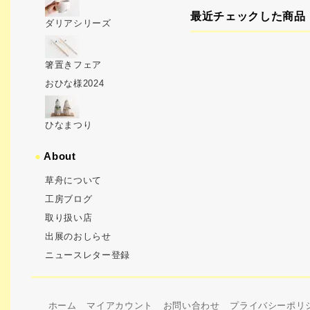
最近チェックした商品
ダリアシリーズ
箸置きフェア
おひな様2024
ひなまつり
●
About
草舟について
工房ブログ
取り扱い店
出展のおしらせ
ニュースレター登録
ホーム
マイアカウント
お問い合わせ
プライバシーポリ