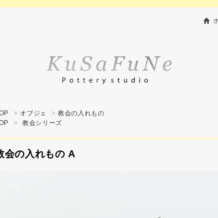
OP
>
オブジェ
>
教会の入れもの
OP
>
教会シリーズ
教会の入れもの A