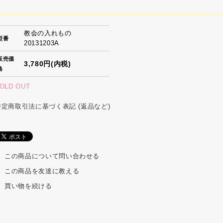
教会の入れもの
型番
20131203A
販売価
3,780円(内税)
格
OLD OUT
特定商取引法に基づく表記 (返品など)
この商品について問い合わせる
この商品を友達に教える
買い物を続ける