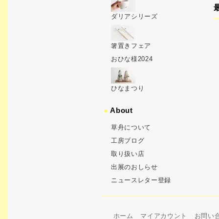
ダリアシリーズ
箸置きフェア
おひな様2024
ひなまつり
●
About
草舟について
工房ブログ
取り扱い店
出展のおしらせ
ニュースレター登録
ホーム
マイアカウント
お問い