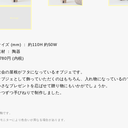
イズ (mm) ： 約110H 約50W
素材 ： 陶器
780円 (内税)
教会の屋根がフタになっているオブジェです。
オブジェとして飾っていただくのはもちろん、入れ物になっているの
小さなプレゼントを忍ばせて贈り物にもいかがでしょうか。
一つずつ手びねりで制作しました。
釉です。
モニターにより色合いが異なる場合があります。