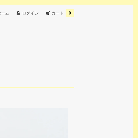
ホーム
ログイン
カート
0