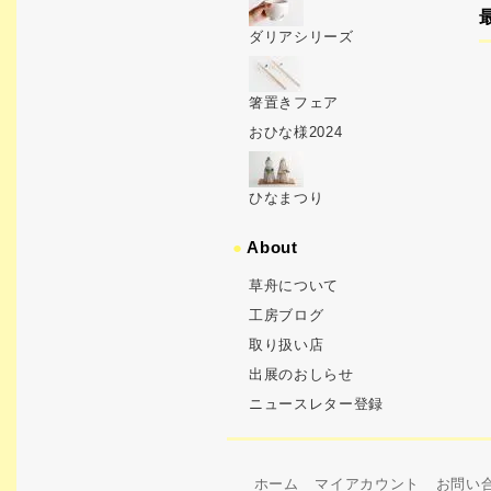
ダリアシリーズ
箸置きフェア
おひな様2024
ひなまつり
●
About
草舟について
工房ブログ
取り扱い店
出展のおしらせ
ニュースレター登録
ホーム
マイアカウント
お問い