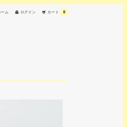
ホーム
ログイン
カート
0