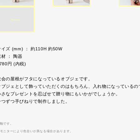
イズ (mm) ： 約110H 約50W
素材 ： 陶器
780円 (内税)
教会の屋根がフタになっているオブジェです。
オブジェとして飾っていただくのはもちろん、入れ物になっているの
小さなプレゼントを忍ばせて贈り物にもいかがでしょうか。
一つずつ手びねりで制作しました。
釉です。
モニターにより色合いが異なる場合があります。