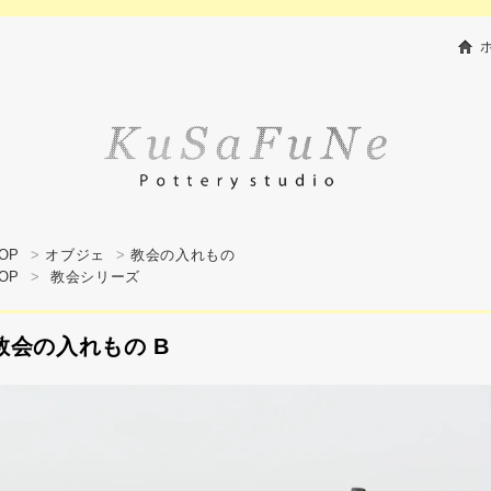
OP
>
オブジェ
>
教会の入れもの
OP
>
教会シリーズ
教会の入れもの B