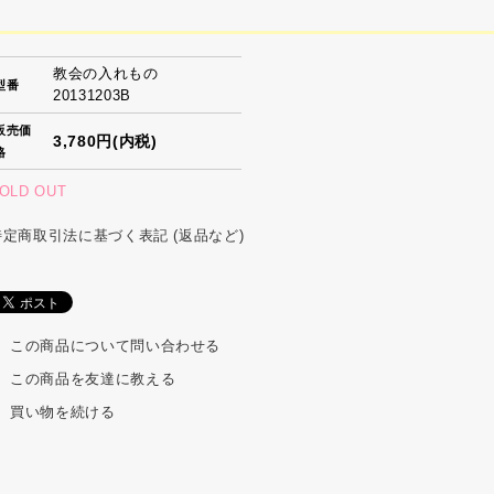
教会の入れもの
型番
20131203B
販売価
3,780円(内税)
格
OLD OUT
特定商取引法に基づく表記 (返品など)
この商品について問い合わせる
この商品を友達に教える
買い物を続ける