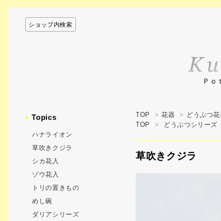
ショップ内検索
TOP
>
花器
>
どうぶつ花
●
Topics
TOP
>
どうぶつシリーズ
ハナライオン
草吹きクジラ
草吹きクジラ
シカ花入
ゾウ花入
トリの置きもの
めし碗
ダリアシリーズ