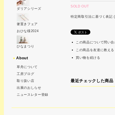
SOLD OUT
ダリアシリーズ
特定商取引法に基づく表記 (
箸置きフェア
おひな様2024
この商品について問い合
ひなまつり
この商品を友達に教える
買い物を続ける
●
About
草舟について
工房ブログ
最近チェックした商品
取り扱い店
出展のおしらせ
ニュースレター登録