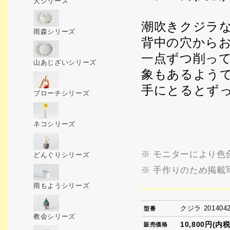
犬シリーズ
潮吹きクジラ
雨森シリーズ
背中の穴から
一点ずつ削っ
山あじざいシリーズ
象もあるよう
手にとるとず
ブローチシリーズ
ネコシリーズ
※ モニターにより色
どんぐりシリーズ
※ 手作りのため掲載
雨もようシリーズ
クジラ 201404
型番
教会シリーズ
10,800円(内税
販売価格