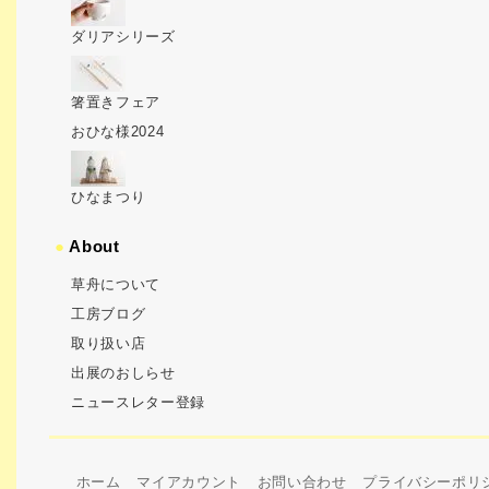
ダリアシリーズ
箸置きフェア
おひな様2024
ひなまつり
●
About
草舟について
工房ブログ
取り扱い店
出展のおしらせ
ニュースレター登録
ホーム
マイアカウント
お問い合わせ
プライバシーポリ