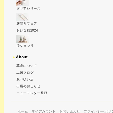
ダリアシリーズ
箸置きフェア
おひな様2024
ひなまつり
●
About
草舟について
工房ブログ
取り扱い店
出展のおしらせ
ニュースレター登録
ホーム
マイアカウント
お問い合わせ
プライバシーポリ