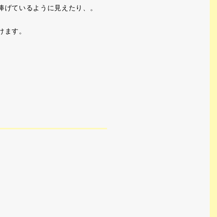
捧げているように見えたり、。
けます。