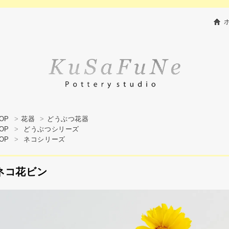
OP
>
花器
>
どうぶつ花器
OP
>
どうぶつシリーズ
OP
>
ネコシリーズ
ネコ花ビン