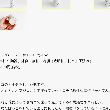
イズ(mm) ： 約130H 約50W
素材 ： 陶器、外側（無釉）内側（透明釉、防水加工済み）
,300円(内税)
ネコのカタチをした花瓶です。
もともと、オブジェとして作っていたネコを花瓶仕様に作りかえてみ
入れる花によって表情まで違って見えてくる不思議なネコ花ビン。
ひなたぼっこをしているように見えたり、雨宿りをしているように見