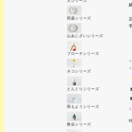
犬シリーズ
雨森シリーズ
山あじざいシリーズ
ブローチシリーズ
※
※
ネコシリーズ
どんぐりシリーズ
雨もようシリーズ
S
教会シリーズ