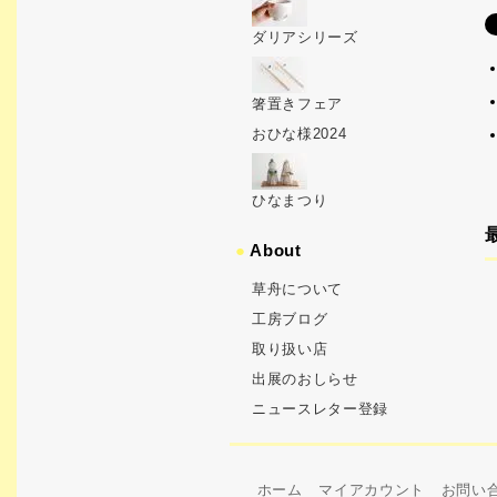
ダリアシリーズ
箸置きフェア
おひな様2024
ひなまつり
●
About
草舟について
工房ブログ
取り扱い店
出展のおしらせ
ニュースレター登録
ホーム
マイアカウント
お問い