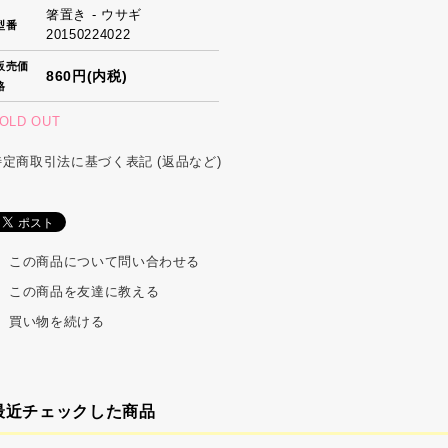
箸置き - ウサギ
型番
20150224022
販売価
860円(内税)
格
OLD OUT
特定商取引法に基づく表記 (返品など)
この商品について問い合わせる
この商品を友達に教える
買い物を続ける
最近チェックした商品