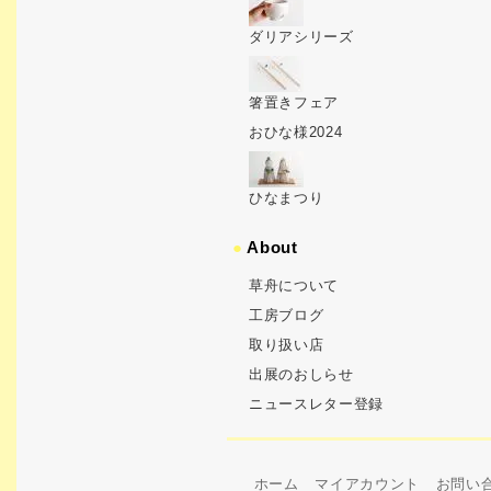
ダリアシリーズ
箸置きフェア
おひな様2024
ひなまつり
●
About
草舟について
工房ブログ
取り扱い店
出展のおしらせ
ニュースレター登録
ホーム
マイアカウント
お問い