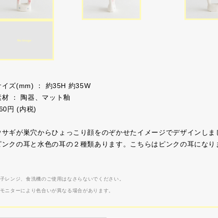
イズ(mm) ： 約35H 約35W
素材 ： 陶器、マット釉
60円 (内税)
ウサギが巣穴からひょっこり顔をのぞかせたイメージでデザインしま
ピンクの耳と水色の耳の２種類あります。こちらはピンクの耳になり
子レンジ、食洗機のご使用はなさらないでください。
モニターにより色合いが異なる場合があります。