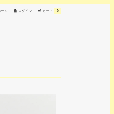
ホーム
ログイン
カート
0