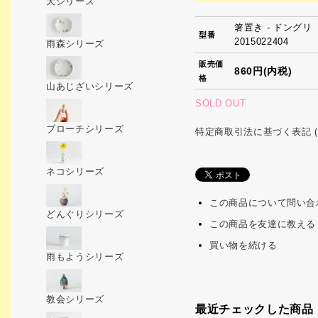
犬シリーズ
箸置き - ドングリ
型番
2015022404
雨森シリーズ
販売価
860円(内税)
格
山あじざいシリーズ
SOLD OUT
ブローチシリーズ
特定商取引法に基づく表記 (
ネコシリーズ
この商品について問い合
どんぐりシリーズ
この商品を友達に教える
買い物を続ける
雨もようシリーズ
教会シリーズ
最近チェックした商品