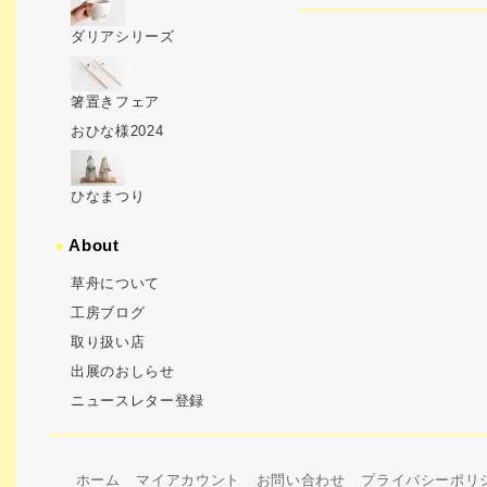
ダリアシリーズ
箸置きフェア
おひな様2024
ひなまつり
●
About
草舟について
工房ブログ
取り扱い店
出展のおしらせ
ニュースレター登録
ホーム
マイアカウント
お問い合わせ
プライバシーポリ