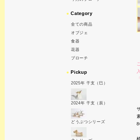
●
Category
全ての商品
オブジェ
食器
花器
ブローチ
●
Pickup
2025年 干支（巳）
2024年 干支（辰）
どうぶつシリーズ
8