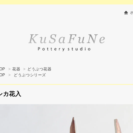
OP
>
花器
>
どうぶつ花器
OP
>
どうぶつシリーズ
シカ花入