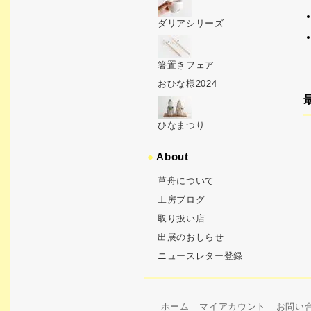
ダリアシリーズ
箸置きフェア
おひな様2024
ひなまつり
●
About
草舟について
工房ブログ
取り扱い店
出展のおしらせ
ニュースレター登録
ホーム
マイアカウント
お問い