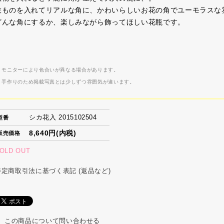
枝ものを入れてリアルな角に、かわいらしいお花の角でユーモラスな
どんな角にするか、楽しみながら飾ってほしい花瓶です。
 モニターにより色合いが異なる場合があります。
 手作りのため掲載写真とは少しずつ雰囲気が違います。
シカ花入 2015102504
型番
8,640円(内税)
販売価格
OLD OUT
特定商取引法に基づく表記 (返品など)
この商品について問い合わせる