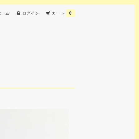
ホーム
ログイン
カート
0