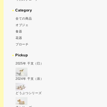
●
Category
全ての商品
オブジェ
食器
花器
ブローチ
●
Pickup
2025年 干支（巳）
2024年 干支（辰）
どうぶつシリーズ