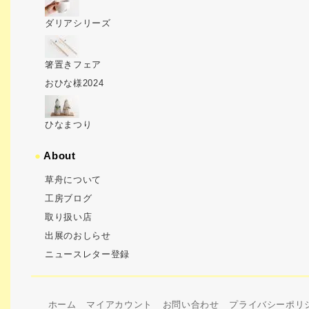
ダリアシリーズ
箸置きフェア
おひな様2024
ひなまつり
●
About
草舟について
工房ブログ
取り扱い店
出展のおしらせ
ニュースレター登録
ホーム
マイアカウント
お問い合わせ
プライバシーポリ