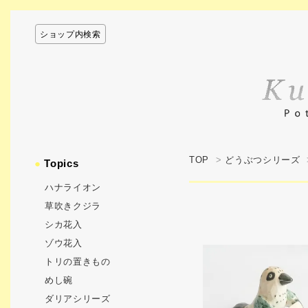
ショップ内検索
TOP
>
どうぶつシリーズ
●
Topics
ハナライオン
草吹きクジラ
シカ花入
ゾウ花入
トリの置きもの
めし碗
ダリアシリーズ