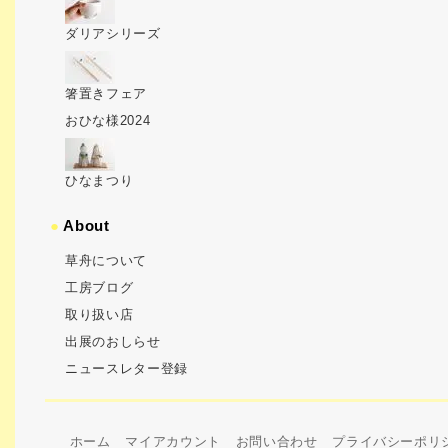
ダリアシリーズ
箸置きフェア
おひな様2024
ひなまつり
●
About
草舟について
工房ブログ
取り扱い店
出展のおしらせ
ニュースレター登録
ホーム
マイアカウント
お問い合わせ
プライバシーポリ