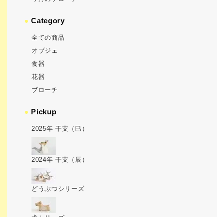
●
Category
全ての商品
オブジェ
食器
花器
ブローチ
●
Pickup
2025年 干支（巳）
2024年 干支（辰）
どうぶつシリーズ