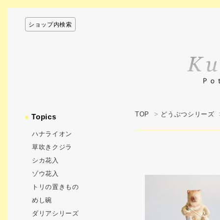
ショップ内検索
TOP
>
どうぶつシリーズ
●
Topics
ハナライオン
草吹きクジラ
シカ花入
ゾウ花入
トリの置きもの
めし碗
ダリアシリーズ