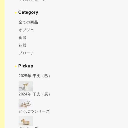
●
Category
全ての商品
オブジェ
食器
花器
ブローチ
●
Pickup
2025年 干支（巳）
2024年 干支（辰）
どうぶつシリーズ