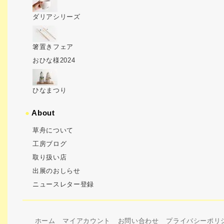
ダリアシリーズ
箸置きフェア
おひな様2024
ひなまつり
●
About
草舟について
工房ブログ
取り扱い店
出展のおしらせ
ニュースレター登録
ホーム
マイアカウント
お問い合わせ
プライバシーポリ