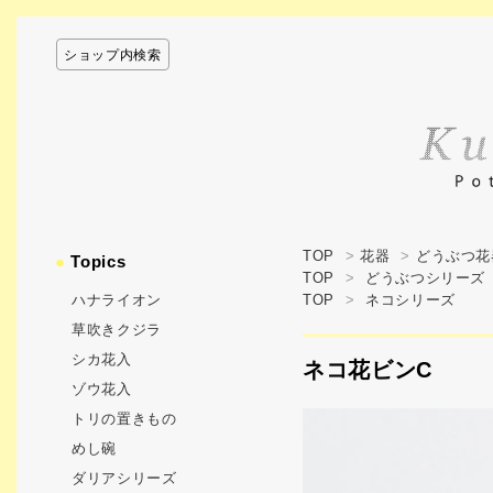
ショップ内検索
TOP
>
花器
>
どうぶつ花
●
Topics
TOP
>
どうぶつシリーズ
ハナライオン
TOP
>
ネコシリーズ
草吹きクジラ
シカ花入
ネコ花ビンC
ゾウ花入
トリの置きもの
めし碗
ダリアシリーズ