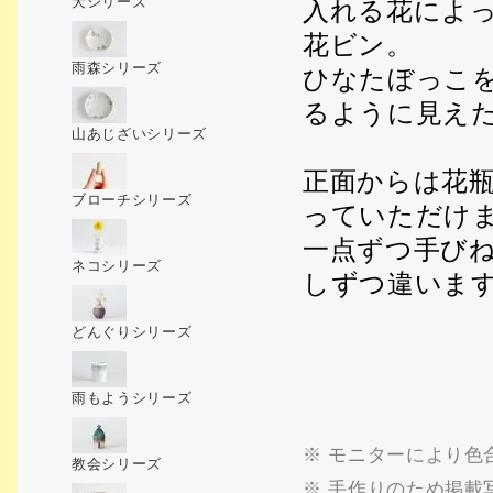
犬シリーズ
入れる花によ
花ビン。
雨森シリーズ
ひなたぼっこ
るように見え
山あじざいシリーズ
正面からは花
ブローチシリーズ
っていただけ
一点ずつ手びね
ネコシリーズ
しずつ違いま
どんぐりシリーズ
雨もようシリーズ
※ モニターにより色
教会シリーズ
※ 手作りのため掲載