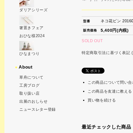
ダリアシリーズ
ネコ花ビン 20160
型番
箸置きフェア
5,400円(内税)
販売価格
おひな様2024
SOLD OUT
特定商取引法に基づく表記 (
ひなまつり
●
About
草舟について
この商品について問い合
工房ブログ
この商品を友達に教える
取り扱い店
買い物を続ける
出展のおしらせ
ニュースレター登録
最近チェックした商品